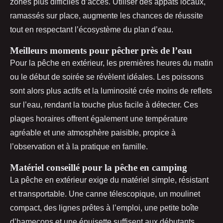
zones plus difficiles d’accès. Utiliser des appâts locaux,
ramassés sur place, augmente les chances de réussite
tout en respectant l’écosystème du plan d’eau.
Meilleurs moments pour pêcher près de l’eau
Pour la pêche en extérieur, les premières heures du matin
ou le début de soirée se révèlent idéales. Les poissons
sont alors plus actifs et la luminosité crée moins de reflets
sur l’eau, rendant la touche plus facile à détecter. Ces
plages horaires offrent également une température
agréable et une atmosphère paisible, propice à
l’observation et à la pratique en famille.
Matériel conseillé pour la pêche en camping
La pêche en extérieur exige du matériel simple, résistant
et transportable. Une canne télescopique, un moulinet
compact, des lignes prêtes à l’emploi, une petite boîte
d’hameçons et une épuisette suffisent aux débutants