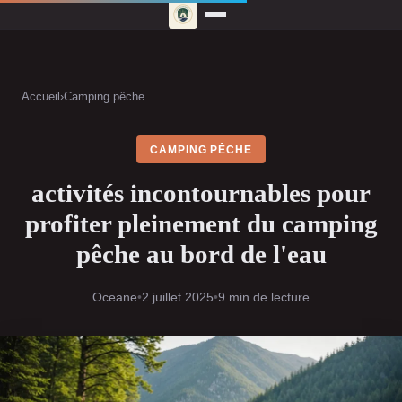
Accueil
›
Camping pêche
CAMPING PÊCHE
activités incontournables pour
profiter pleinement du camping
pêche au bord de l'eau
Oceane
•
2 juillet 2025
•
9 min de lecture