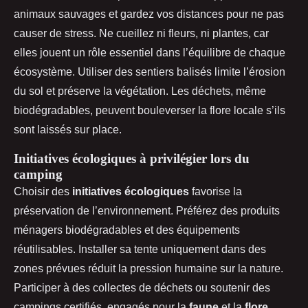
animaux sauvages et gardez vos distances pour ne pas
causer de stress. Ne cueillez ni fleurs, ni plantes, car
elles jouent un rôle essentiel dans l’équilibre de chaque
écosystème. Utiliser des sentiers balisés limite l’érosion
du sol et préserve la végétation. Les déchets, même
biodégradables, peuvent bouleverser la flore locale s’ils
sont laissés sur place.
Initiatives écologiques à privilégier lors du
camping
Choisir des
initiatives écologiques
favorise la
préservation de l’environnement. Préférez des produits
ménagers biodégradables et des équipements
réutilisables. Installer sa tente uniquement dans des
zones prévues réduit la pression humaine sur la nature.
Participer à des collectes de déchets ou soutenir des
campings certifiés, engagés pour la
faune
et la
flore