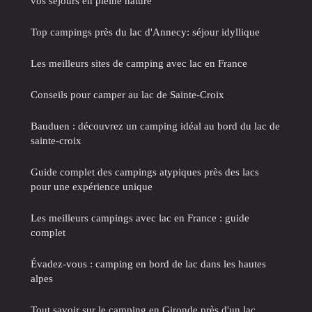
vos séjours en pleine nature
Top campings près du lac d'Annecy: séjour idyllique
Les meilleurs sites de camping avec lac en France
Conseils pour camper au lac de Sainte-Croix
Bauduen : découvrez un camping idéal au bord du lac de
sainte-croix
Guide complet des campings atypiques près des lacs
pour une expérience unique
Les meilleurs campings avec lac en France : guide
complet
Évadez-vous : camping en bord de lac dans les hautes
alpes
Tout savoir sur le camping en Gironde près d'un lac