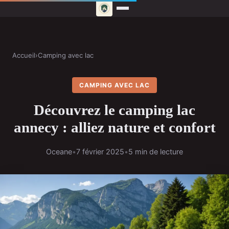
Accueil
›
Camping avec lac
CAMPING AVEC LAC
Découvrez le camping lac
annecy : alliez nature et confort
Oceane
•
7 février 2025
•
5 min de lecture