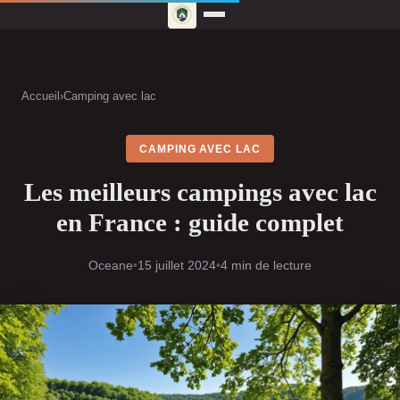
Accueil
›
Camping avec lac
CAMPING AVEC LAC
Les meilleurs campings avec lac
en France : guide complet
Oceane
•
15 juillet 2024
•
4 min de lecture