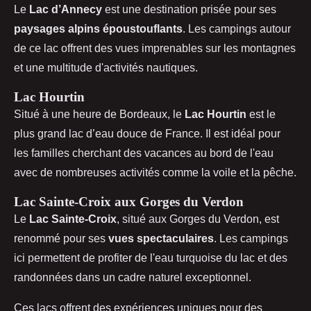
Le
Lac d’Annecy
est une destination prisée pour ses
paysages alpins époustouflants
. Les campings autour
de ce lac offrent des vues imprenables sur les montagnes
et une multitude d'activités nautiques.
Lac Hourtin
Situé à une heure de Bordeaux, le
Lac Hourtin
est le
plus grand lac d’eau douce de France. Il est idéal pour
les familles cherchant des vacances au bord de l'eau
avec de nombreuses activités comme la voile et la pêche.
Lac Sainte-Croix aux Gorges du Verdon
Le
Lac Sainte-Croix
, situé aux Gorges du Verdon, est
renommé pour ses
vues spectaculaires
. Les campings
ici permettent de profiter de l'eau turquoise du lac et des
randonnées dans un cadre naturel exceptionnel.
Ces lacs offrent des expériences uniques pour des